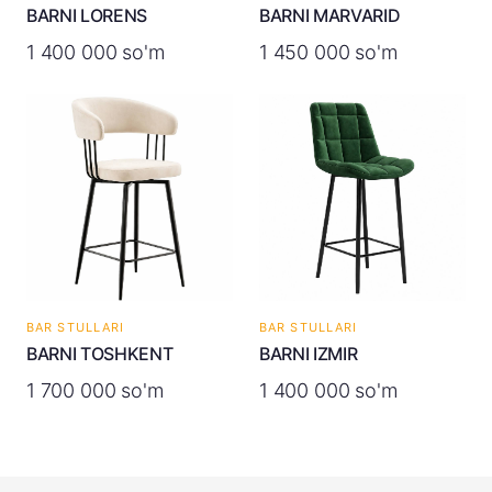
BARNI LORENS
BARNI MARVARID
1 400 000 so'm
1 450 000 so'm
BAR STULLARI
BAR STULLARI
BARNI TOSHKENT
BARNI IZMIR
1 700 000 so'm
1 400 000 so'm