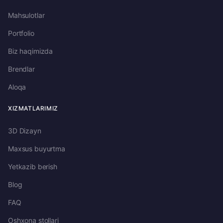
Mahsulotlar
Portfolio
Biz haqimizda
Brendlar
Aloqa
XIZMATLARIMIZ
3D Dizayn
Maxsus buyurtma
Yetkazib berish
Blog
FAQ
Oshxona stollari