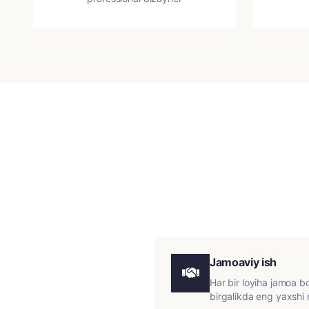
Jamoaviy ish
Har bir loyiha jamoa bo'
birgalikda eng yaxshi 