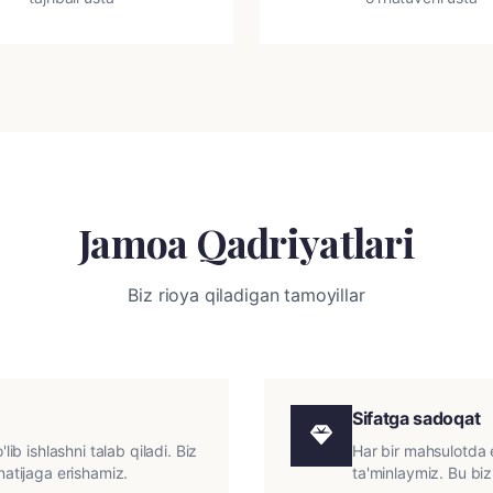
Jamoa Qadriyatlari
Biz rioya qiladigan tamoyillar
Sifatga sadoqat
lib ishlashni talab qiladi. Biz
Har bir mahsulotda e
natijaga erishamiz.
ta'minlaymiz. Bu biz