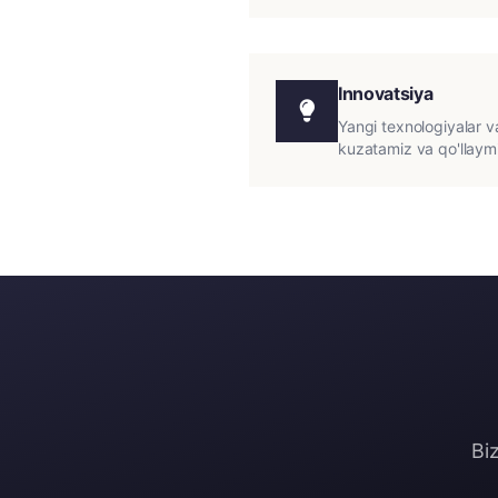
Innovatsiya
Yangi texnologiyalar v
kuzatamiz va qo'llaym
Bi