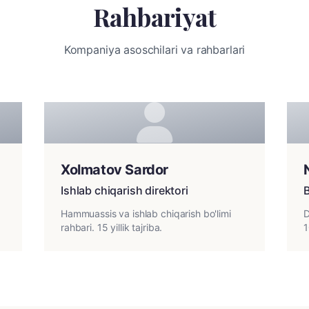
Rahbariyat
Kompaniya asoschilari va rahbarlari
Xolmatov Sardor
Ishlab chiqarish direktori
Hammuassis va ishlab chiqarish bo'limi
D
rahbari. 15 yillik tajriba.
1