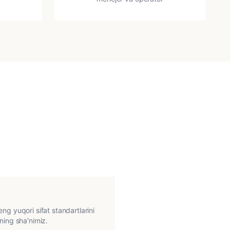
ng yuqori sifat standartlarini
ning sha'nimiz.