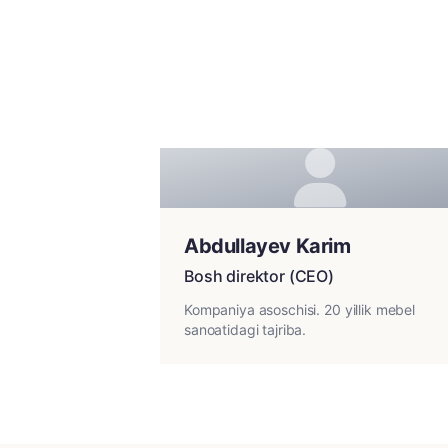
Abdullayev Karim
Bosh direktor (CEO)
Kompaniya asoschisi. 20 yillik mebel
sanoatidagi tajriba.