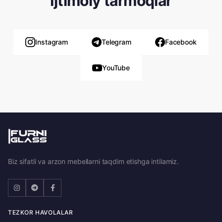
Ijtimoiy tarmoqlar
Instagram
Telegram
Facebook
YouTube
Biz sifatli va arzon mebellarni taqdim etishga intilamiz.
TEZKOR HAVOLALAR