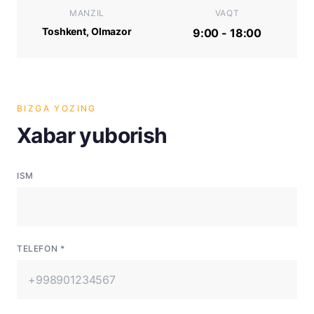
MANZIL
VAQT
Toshkent, Olmazor
9:00 - 18:00
BIZGA YOZING
Xabar yuborish
ISM
TELEFON *