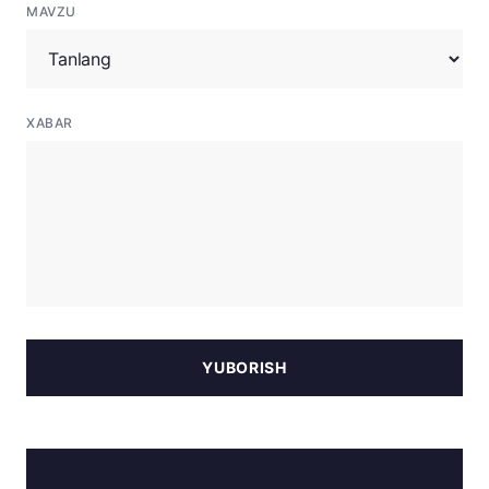
MAVZU
XABAR
YUBORISH