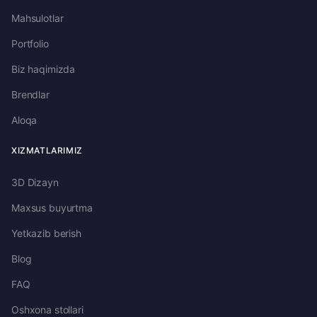
Mahsulotlar
Portfolio
Biz haqimizda
Brendlar
Aloqa
XIZMATLARIMIZ
3D Dizayn
Maxsus buyurtma
Yetkazib berish
Blog
FAQ
Oshxona stollari