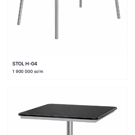
STOL H-04
1 900 000 so'm