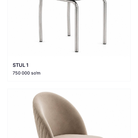
STUL 1
750 000 so'm