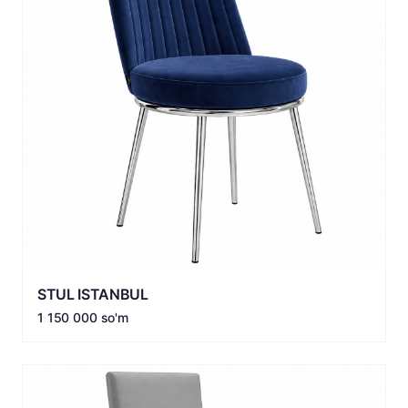
STUL ISTANBUL
1 150 000 so'm