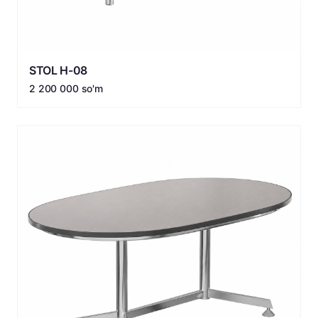
STOL H-08
2 200 000 so'm