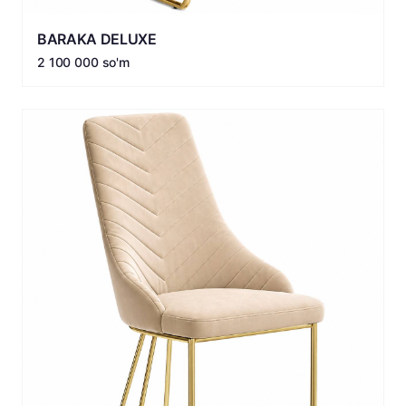
BARAKA DELUXE
2 100 000 so'm