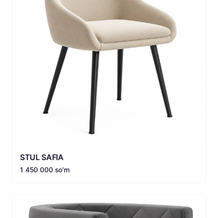
STUL SAFIA
1 450 000 so'm