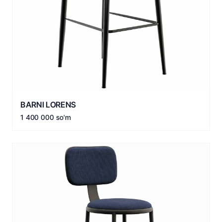
BARNI LORENS
1 400 000 so'm