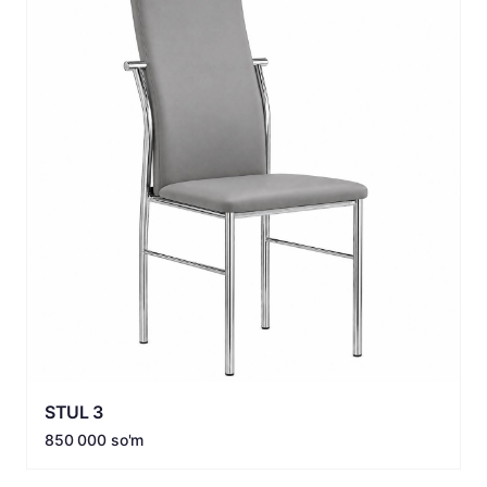
STUL 3
850 000 so'm