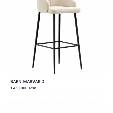
BARNI MARVARID
1 450 000 so'm