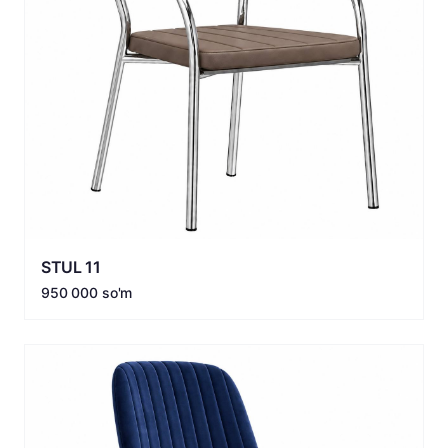
STUL 11
950 000 so'm