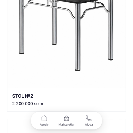
STOL №2
2 200 000 so'm
Asosiy
Mahsulotlar
Aloqa