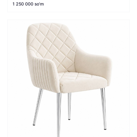
1 250 000 so'm