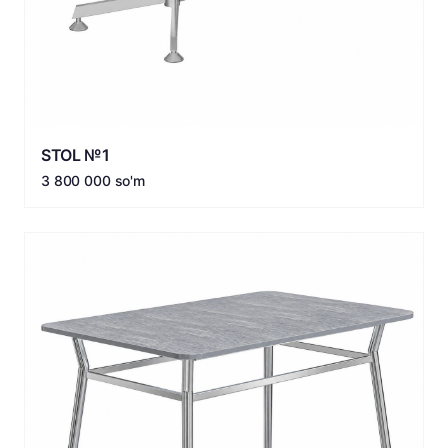
STOL №1
3 800 000 so'm