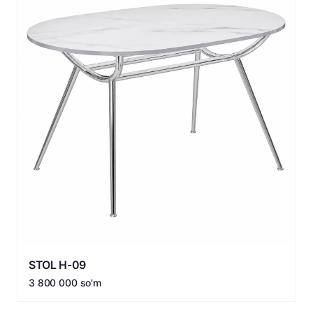
STOL H-09
3 800 000 so'm