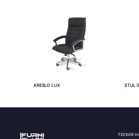
KRESLO LUX
STUL 
TEZKOR H