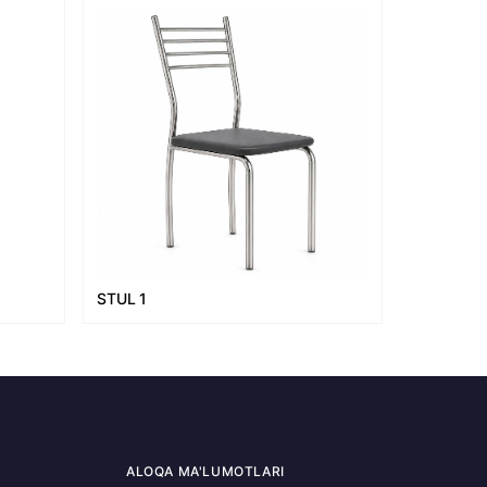
STUL 1
ALOQA MA'LUMOTLARI