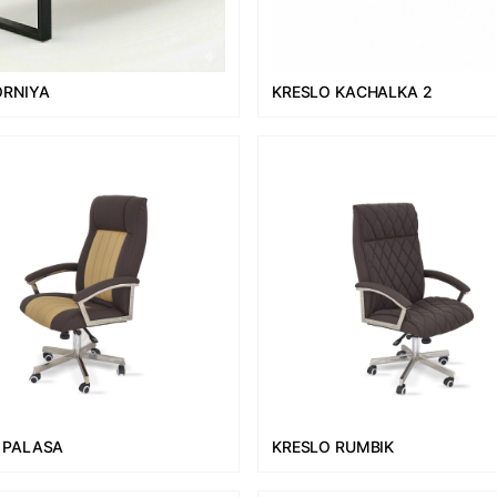
ORNIYA
KRESLO KACHALKA 2
 PALASA
KRESLO RUMBIK