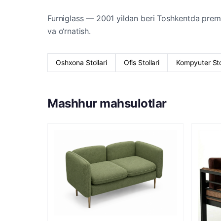
Furniglass — 2001 yildan beri Toshkentda prem
va o‘rnatish.
Oshxona Stollari
Ofis Stollari
Kompyuter Stol
Mashhur mahsulotlar