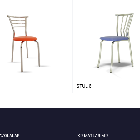
5
STUL 6
AVOLALAR
XIZMATLARIMIZ