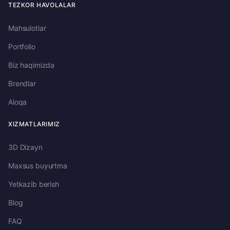
TEZKOR HAVOLALAR
Mahsulotlar
Portfolio
Biz haqimizda
Brendlar
Aloqa
XIZMATLARIMIZ
3D Dizayn
Maxsus buyurtma
Yetkazib berish
Blog
FAQ