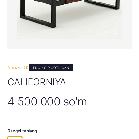
DIVANLAR
ENG KO'P SOTILGAN
CALIFORNIYA
4 500 000 so'm
Rangni tanlang