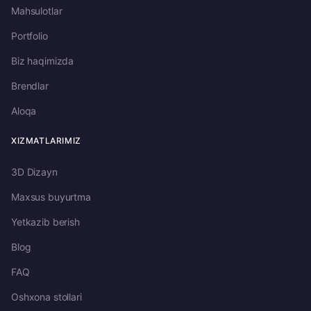
Mahsulotlar
Portfolio
Biz haqimizda
Brendlar
Aloqa
XIZMATLARIMIZ
3D Dizayn
Maxsus buyurtma
Yetkazib berish
Blog
FAQ
Oshxona stollari