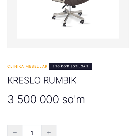
CLINIKA MEBELLARI
ENG KO'P SOTILGAN
KRESLO RUMBIK
3 500 000 so'm