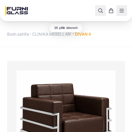
25 yillik ishonch
Bosh sahifa
CLINIKA MEBELLARI
DIVAN 4