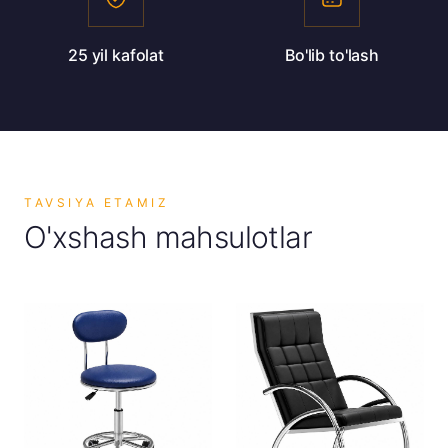
25 yil kafolat
Bo'lib to'lash
TAVSIYA ETAMIZ
O'xshash mahsulotlar