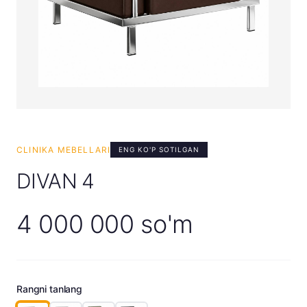
CLINIKA MEBELLARI
ENG KO'P SOTILGAN
DIVAN 4
4 000 000 so'm
Rangni tanlang