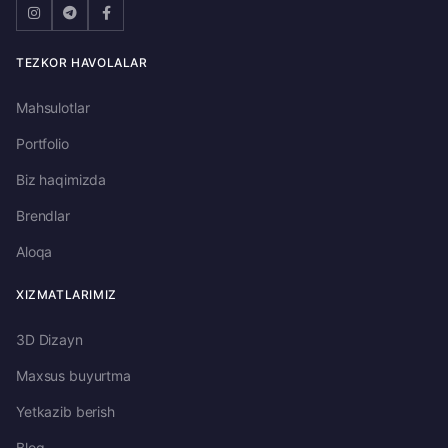
TEZKOR HAVOLALAR
Mahsulotlar
Portfolio
Biz haqimizda
Brendlar
Aloqa
XIZMATLARIMIZ
3D Dizayn
Maxsus buyurtma
Yetkazib berish
Blog