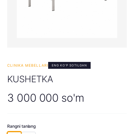
CLINIKA MEBELLARI
ENG KO'P SOTILGAN
KUSHETKA
3 000 000 so'm
Rangni tanlang