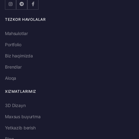
TEZKOR HAVOLALAR
Mahsulotlar
Portfolio
Biz haqimizda
Brendlar
Aloqa
XIZMATLARIMIZ
3D Dizayn
Maxsus buyurtma
Yetkazib berish
Blog