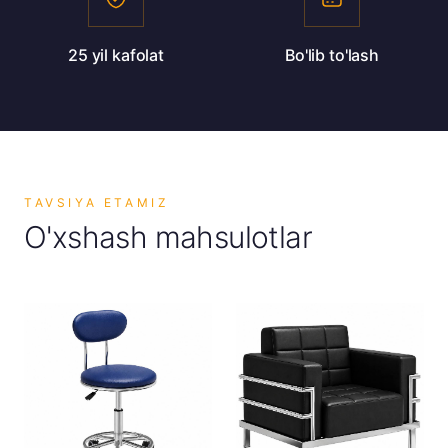
25 yil kafolat
Bo'lib to'lash
TAVSIYA ETAMIZ
O'xshash mahsulotlar