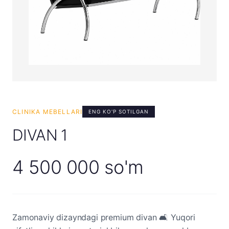
CLINIKA MEBELLARI
ENG KO'P SOTILGAN
DIVAN 1
4 500 000 so'm
Zamonaviy dizayndagi premium divan 🛋️ Yuqori