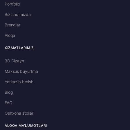
Portfolio
Biz haqimizda
Brendlar
Aloqa
XIZMATLARIMIZ
3D Dizayn
Maxsus buyurtma
Yetkazib berish
Blog
FAQ
Oshxona stollari
ALOQA MA'LUMOTLARI