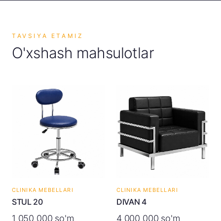
TAVSIYA ETAMIZ
O'xshash mahsulotlar
CLINIKA MEBELLARI
CLINIKA MEBELLARI
STUL 20
DIVAN 4
1 050 000 so'm
4 000 000 so'm