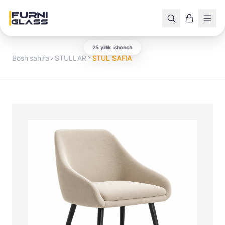
25 yillik ishonch
Bosh sahifa
STULLAR
STUL SAFIA