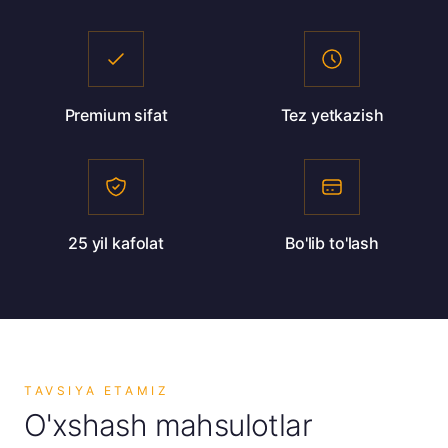
Premium sifat
Tez yetkazish
25 yil kafolat
Bo'lib to'lash
TAVSIYA ETAMIZ
O'xshash mahsulotlar