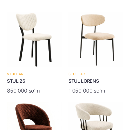
STULLAR
STULLAR
STUL 26
STUL LORENS
850 000 so'm
1 050 000 so'm