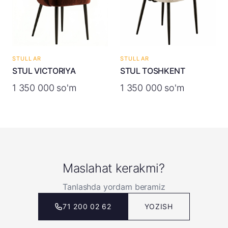
STULLAR
STULLAR
STUL VICTORIYA
STUL TOSHKENT
1 350 000 so'm
1 350 000 so'm
Maslahat kerakmi?
Tanlashda yordam beramiz
71 200 02 62
YOZISH