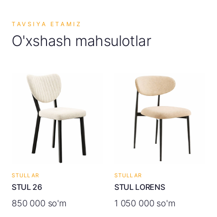
TAVSIYA ETAMIZ
O'xshash mahsulotlar
STULLAR
STULLAR
STUL 26
STUL LORENS
850 000 so'm
1 050 000 so'm