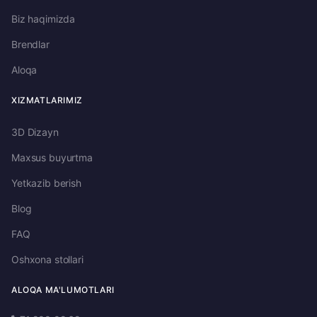
Biz haqimizda
Brendlar
Aloqa
XIZMATLARIMIZ
3D Dizayn
Maxsus buyurtma
Yetkazib berish
Blog
FAQ
Oshxona stollari
ALOQA MA'LUMOTLARI