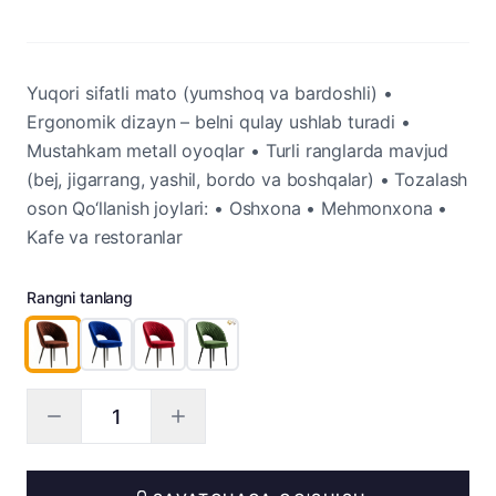
Yuqori sifatli mato (yumshoq va bardoshli) •
Ergonomik dizayn – belni qulay ushlab turadi •
Mustahkam metall oyoqlar • Turli ranglarda mavjud
(bej, jigarrang, yashil, bordo va boshqalar) • Tozalash
oson Qo‘llanish joylari: • Oshxona • Mehmonxona •
Kafe va restoranlar
Rangni tanlang