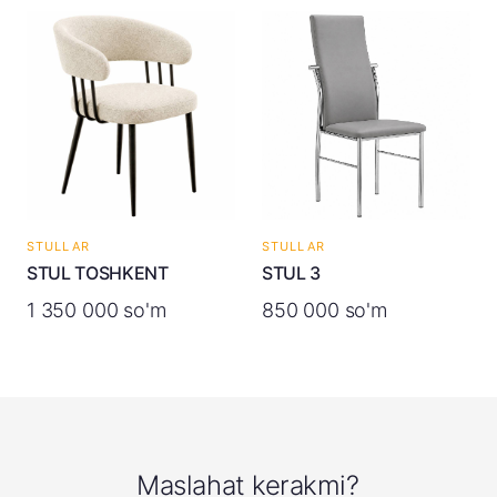
STULLAR
STULLAR
STUL TOSHKENT
STUL 3
1 350 000 so'm
850 000 so'm
Maslahat kerakmi?