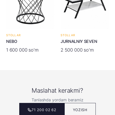
STOLLAR
STOLLAR
NEBO
JURNALNIY SEVEN
1 600 000 so'm
2 500 000 so'm
Maslahat kerakmi?
Tanlashda yordam beramiz
71 200 02 62
YOZISH