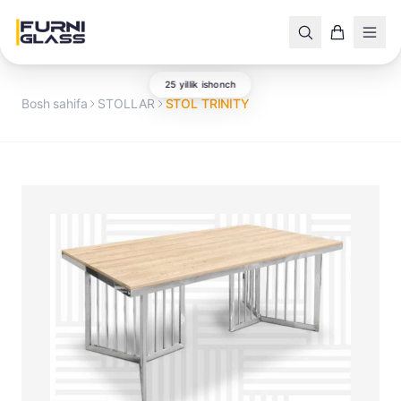
25 yillik ishonch
Bosh sahifa
STOLLAR
STOL TRINITY