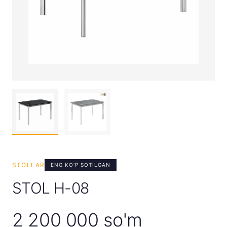
STOLLAR
ENG KO'P SOTILGAN
STOL H-08
2 200 000 so'm