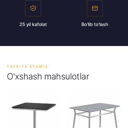
25 yil kafolat
Bo'lib to'lash
TAVSIYA ETAMIZ
O'xshash mahsulotlar