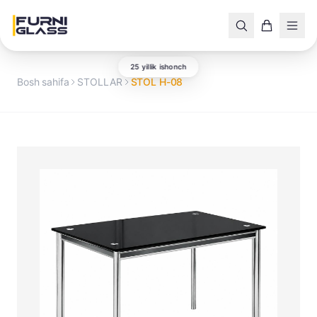
25 yillik ishonch
Bosh sahifa
STOLLAR
STOL H-08