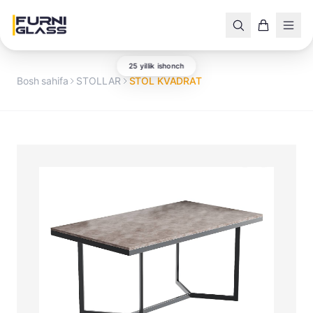
25 yillik ishonch
Bosh sahifa
STOLLAR
STOL KVADRAT