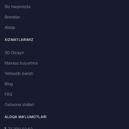
Biz haqimizda
Brendlar
Aloqa
XIZMATLARIMIZ
3D Dizayn
Maxsus buyurtma
Yetkazib berish
Blog
FAQ
Oshxona stollari
ALOQA MA'LUMOTLARI
71 200 02 62