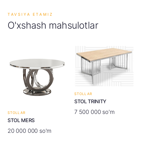
TAVSIYA ETAMIZ
O'xshash mahsulotlar
STOLLAR
STOL TRINITY
7 500 000 so'm
STOLLAR
STOL MERS
20 000 000 so'm