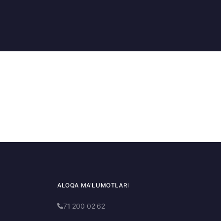
ALOQA MA'LUMOTLARI
71 200 02 62