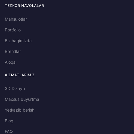
TEZKOR HAVOLALAR
Mahsulotlar
Portfolio
Biz haqimizda
Brendlar
Aloqa
XIZMATLARIMIZ
3D Dizayn
Maxsus buyurtma
Yetkazib berish
Blog
FAQ