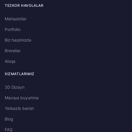
TEZKOR HAVOLALAR
Mahsulotlar
Portfolio
Biz haqimizda
Brendlar
Aloqa
XIZMATLARIMIZ
3D Dizayn
Maxsus buyurtma
Yetkazib berish
Blog
FAQ