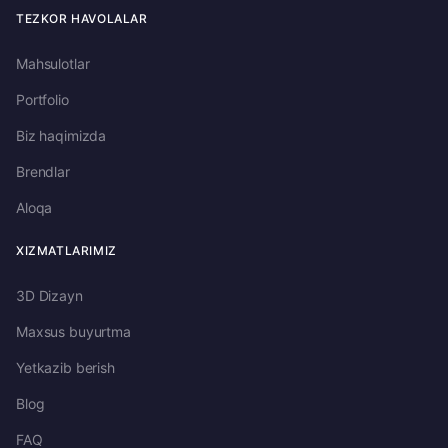
TEZKOR HAVOLALAR
Mahsulotlar
Portfolio
Biz haqimizda
Brendlar
Aloqa
XIZMATLARIMIZ
3D Dizayn
Maxsus buyurtma
Yetkazib berish
Blog
FAQ