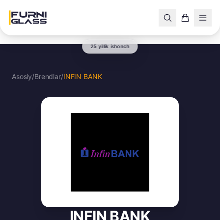
25 yillik ishonch
Asosiy
/
Brendlar
/
INFIN BANK
INFIN BANK