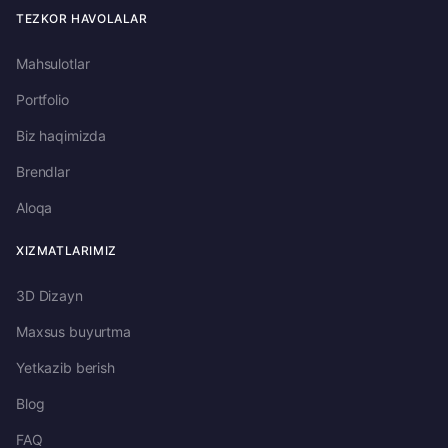
TEZKOR HAVOLALAR
Mahsulotlar
Portfolio
Biz haqimizda
Brendlar
Aloqa
XIZMATLARIMIZ
3D Dizayn
Maxsus buyurtma
Yetkazib berish
Blog
FAQ