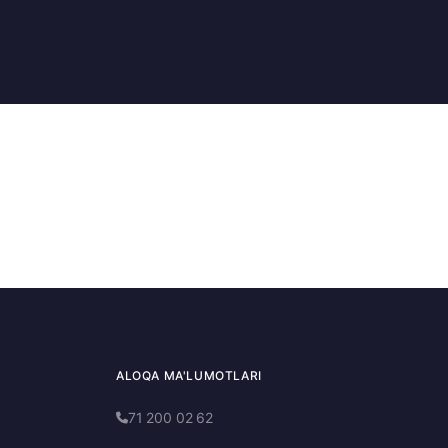
ALOQA MA'LUMOTLARI
71 200 02 62