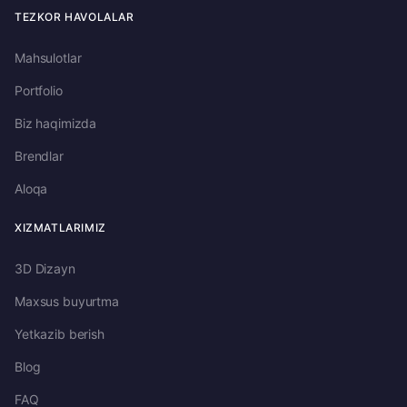
TEZKOR HAVOLALAR
Mahsulotlar
Portfolio
Biz haqimizda
Brendlar
Aloqa
XIZMATLARIMIZ
3D Dizayn
Maxsus buyurtma
Yetkazib berish
Blog
FAQ