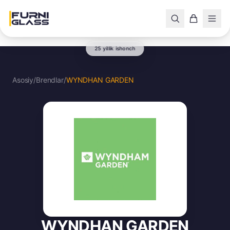
25 yillik ishonch
Asosiy
/
Brendlar
/
WYNDHAN GARDEN
WYNDHAN GARDEN