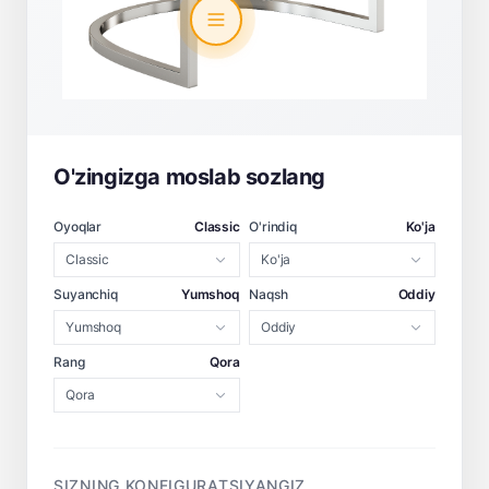
O'zingizga moslab sozlang
Oyoqlar
Classic
O'rindiq
Ko'ja
Suyanchiq
Yumshoq
Naqsh
Oddiy
Rang
Qora
SIZNING KONFIGURATSIYANGIZ