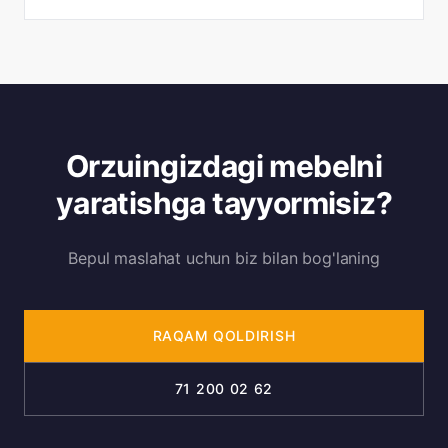
Orzuingizdagi mebelni
yaratishga tayyormisiz?
Bepul maslahat uchun biz bilan bog'laning
RAQAM QOLDIRISH
71 200 02 62