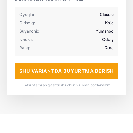
Oyoqlar:
Classic
O'rindiq:
Ko'ja
Suyanchiq:
Yumshoq
Naqsh:
Oddiy
Rang:
Qora
SHU VARIANTDA BUYURTMA BERISH
Tafsilotlarni aniqlashtirish uchun siz bilan bog'lanamiz