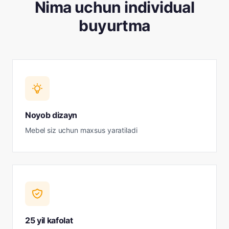
Nima uchun individual
buyurtma
Noyob dizayn
Mebel siz uchun maxsus yaratiladi
25 yil kafolat