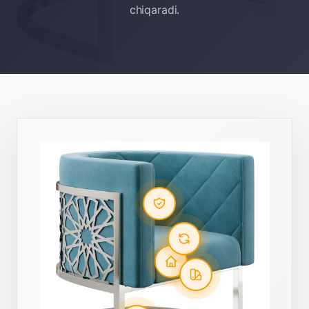
chiqaradi.