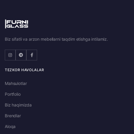
Biz sifatli va arzon mebellarni taqdim etishga intilamiz.
TEZKOR HAVOLALAR
Mahsulotlar
Portfolio
Biz haqimizda
Brendlar
Aloqa