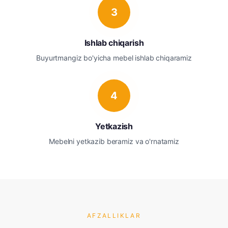
3
Ishlab chiqarish
Buyurtmangiz bo'yicha mebel ishlab chiqaramiz
4
Yetkazish
Mebelni yetkazib beramiz va o'rnatamiz
AFZALLIKLAR