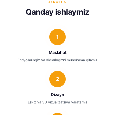
JARAYON
Qanday ishlaymiz
1
Maslahat
Ehtiyojlaringiz va didlaringizni muhokama qilamiz
2
Dizayn
Eskiz va 3D vizualizatsiya yaratamiz