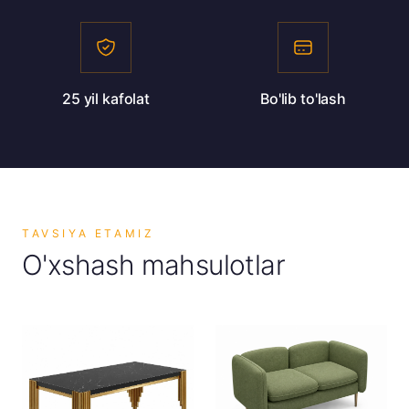
25 yil kafolat
Bo'lib to'lash
TAVSIYA ETAMIZ
O'xshash mahsulotlar