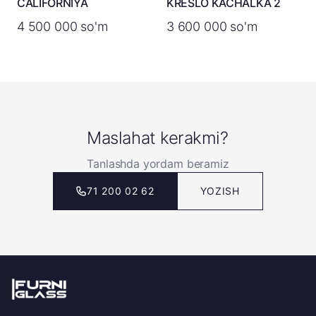
CALIFORNIYA
KRESLO KACHALKA 2
4 500 000 so'm
3 600 000 so'm
Maslahat kerakmi?
Tanlashda yordam beramiz
71 200 02 62
YOZISH