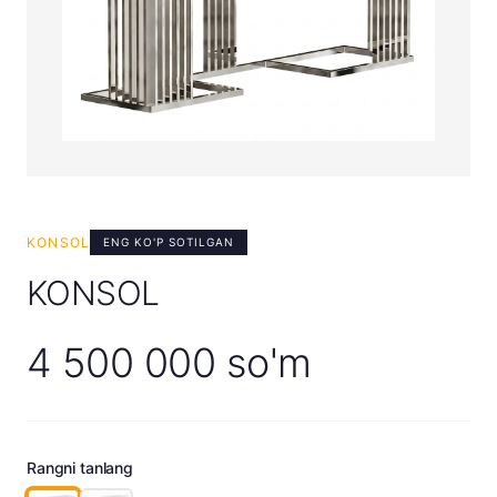
KONSOL
ENG KO'P SOTILGAN
KONSOL
4 500 000 so'm
Rangni tanlang