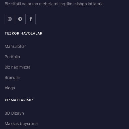
Biz sifatli va arzon mebellarni taqdim etishga intilamiz.
TEZKOR HAVOLALAR
Mahsulotlar
Portfolio
Biz haqimizda
Brendlar
Aloqa
XIZMATLARIMIZ
3D Dizayn
Maxsus buyurtma