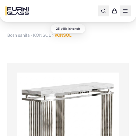
25 yillik ishonch
Bosh sahifa
KONSOL
KONSOL